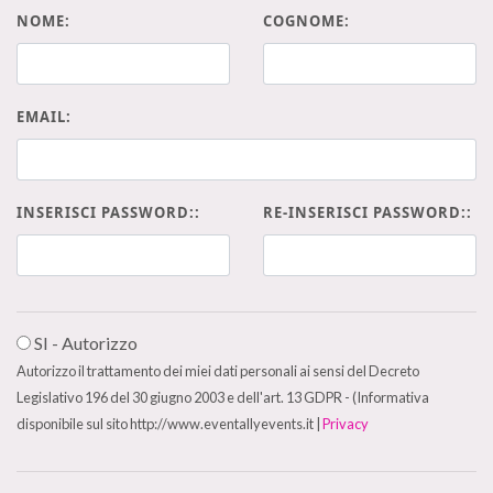
NOME:
COGNOME:
EMAIL:
INSERISCI PASSWORD::
RE-INSERISCI PASSWORD::
SI - Autorizzo
Autorizzo il trattamento dei miei dati personali ai sensi del Decreto
Legislativo 196 del 30 giugno 2003 e dell'art. 13 GDPR - (Informativa
disponibile sul sito http://www.eventallyevents.it |
Privacy