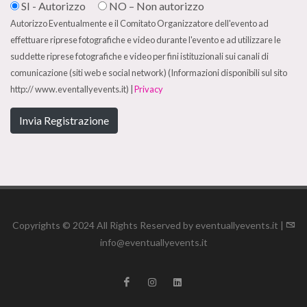
SI - Autorizzo
NO – Non autorizzo
Autorizzo Eventualmente e il Comitato Organizzatore dell'evento ad
effettuare riprese fotografiche e video durante l'evento e ad utilizzare le
suddette riprese fotografiche e video per fini istituzionali sui canali di
comunicazione (siti web e social network) (Informazioni disponibili sul sito
http:// www.eventallyevents.it) |
Privacy
Invia Registrazione
Copyrights © 2024 All Rights Reserved by eventuallyevents.it |
info@eventuallyevents.it